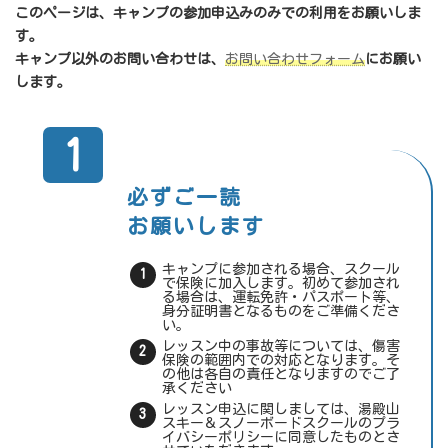
このページは、キャンプの参加申込みのみでの利用をお願いしま
す。
キャンプ以外のお問い合わせは、
お問い合わせフォーム
にお願い
します。
1
必ずご一読
お願いします
キャンプに参加される場合、スクール
で保険に加入します。初めて参加され
る場合は、運転免許・パスポート等、
身分証明書となるものをご準備くださ
い。
レッスン中の事故等については、傷害
保険の範囲内での対応となります。そ
の他は各自の責任となりますのでご了
承ください
レッスン申込に関しましては、湯殿山
スキー＆スノーボードスクールのプラ
イバシーポリシーに同意したものとさ