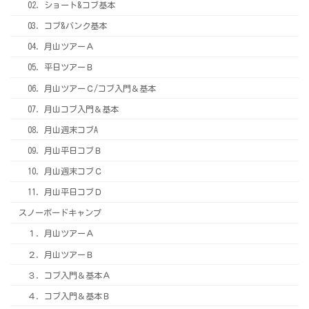
02．ショート&コブ基本
03．コブ&バンク基本
04．月山ツアーＡ
05．平日ツアーＢ
06．月山ツアーＣ/コブ入門＆基本
07．月山コブ入門＆基本
08．月山週末コブA
09．月山平日コブＢ
10．月山週末コブＣ
11．月山平日コブＤ
スノーボードキャンプ
１．月山ツアーＡ
２．月山ツアーＢ
３．コブ入門＆基本Ａ
４．コブ入門＆基本Ｂ