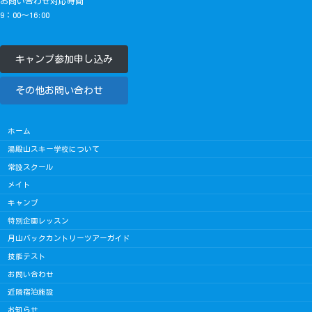
お問い合わせ対応時間
9：00～16:00
キャンプ参加申し込み
その他お問い合わせ
ホーム
湯殿山スキー学校について
常設スクール
メイト
キャンプ
特別企画レッスン
月山バックカントリーツアーガイド
技能テスト
お問い合わせ
近隣宿泊施設
お知らせ