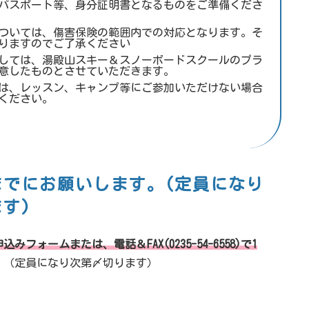
パスポート等、身分証明書となるものをご準備くださ
ついては、傷害保険の範囲内での対応となります。そ
りますのでご了承ください
しては、湯殿山スキー＆スノーボードスクールのプラ
意したものとさせていただきます。
は、レッスン、キャンプ等にご参加いただけない場合
ください。
までにお願いします。
(定員になり
す)
フォームまたは、電話＆FAX(0235-54-6558)で1
。（定員になり次第〆切ります）