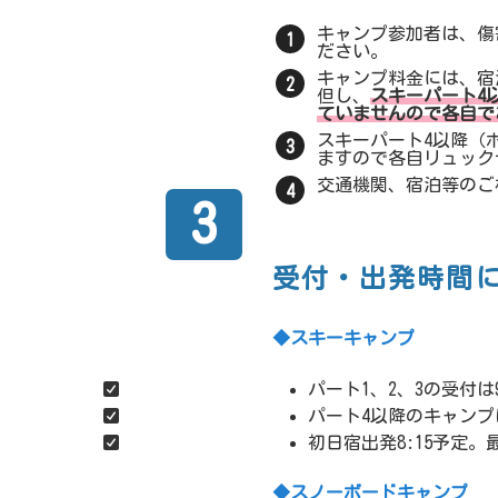
キャンプ参加者は、傷
ださい。
キャンプ料金には、宿
但し、
スキーパート4
ていませんので各自で
スキーパート4以降（
ますので各自リュック
交通機関、宿泊等のご
3
受付・出発時間
◆スキーキャンプ
パート1、2、3の受付は
パート4以降のキャンプ
初日宿出発8:15予定。
◆スノーボードキャンプ