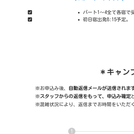
パート1～4全て各宿で
初日宿出発8:15予定。
＊キャン
※お申込み後、
自動返信メールが送信されま
※
スタッフからの返信をもって、申込み確定
※混雑状況により、返信までお時間をいただ
1