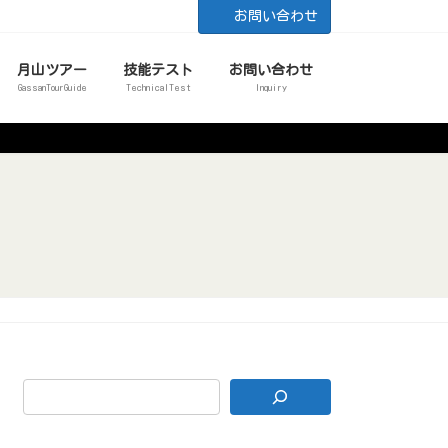
お問い合わせ
月山ツアー
技能テスト
お問い合わせ
GassanTourGuide
TechnicalTest
Inquiry