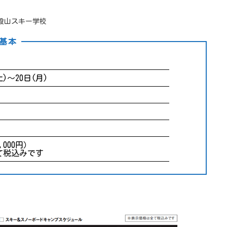
殿山スキー学校
基本
土)～20日(月)
8,000円）
て税込みです