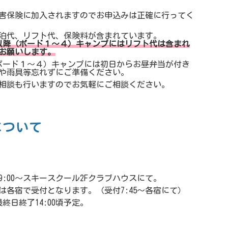
害保険に加入されますのでお申込みは正確に行ってく
泊代、リフト代、保険料が含まれています。
以降（ボード１～４）キャンプにはリフト代は含まれ
お願いします。
ボード１～４）キャンプには初日からお昼弁当が付き
や雨具等忘れずにご準備ください。
相談も行いますのでお気軽にご相談ください。
について
9:00～スキースクール2Fクラブハウスにて。
は各宿で受付となります。（受付7:45～各宿にて）
最終日終了14:00頃予定。