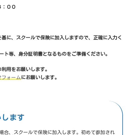
６：００
を基に、スクールで保険に加入しますので、正確に入力く
ポート等、身分証明書となるものをご準備ください。
の利用をお願いします。
せフォーム
にお願いします。
いします
場合、スクールで保険に加入します。初めて参加され