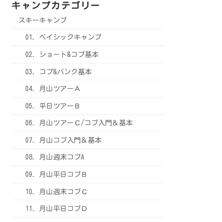
キャンプカテゴリー
スキーキャンプ
01．ベイシックキャンプ
02．ショート&コブ基本
03．コブ&バンク基本
04．月山ツアーＡ
05．平日ツアーＢ
06．月山ツアーＣ/コブ入門＆基本
07．月山コブ入門＆基本
08．月山週末コブA
09．月山平日コブＢ
10．月山週末コブＣ
11．月山平日コブＤ